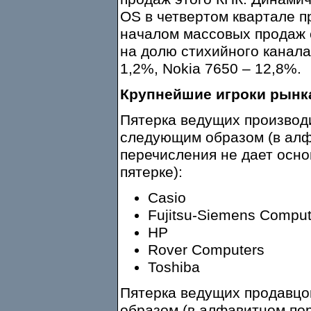
OS в четвертом квартале п
началом массовых продаж 
на долю стихийного канала
1,2%, Nokia 7650 – 12,8%.
Крупнейшие игроки рынк
Пятерка ведущих производи
следующим образом (в алф
перечисления не дает осно
пятерке):
Casio
Fujitsu-Siemens Comput
HP
Rover Computers
Toshiba
Пятерка ведущих продавцов
образом (в алфавитном по