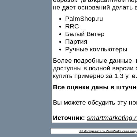
не дает оснований делать 
PalmShop.ru
RRC
Белый Ветер
Партия
Ручные компьютеры
Более подробные данные, 
доступны в полной версии 
купить примерно за 1,3 у. е
Все оценки даны в штуч
Вы можете обсудить эту н
Источник:
smartmarketing.r
<< Изобретатель PalmPilot'а стал ака