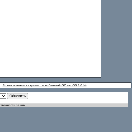
В сети появились скриншоты мобильной ОС webOS 3.0 >>
ственности за них.