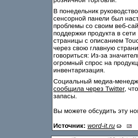
В понедельник руководство
сенсорной панели был наст
проблемы со своим веб-сай
поддержки продукта в сети
страницы с описанием To
через свою главную страниц
говориться: Из-за значите
огромный спрос на продукц
инвентаризация.
Социальный медиа-менедж
сообщила через Twitter
, чт
запасы.
Вы можете обсудить эту н
Источник:
word-it.ru