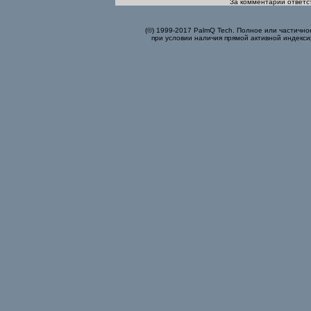
За комментарии ответст
(©) 1999-2017 PalmQ Tech. Полное или частично
при условии наличия прямой активной индекси