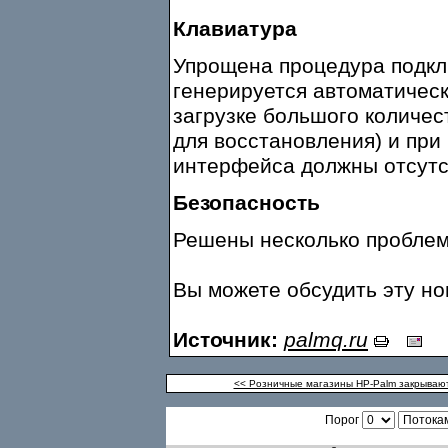
Клавиатура
Упрощена процедура подклю
генерируется автоматическ
загрузке большого количе
для восстановления) и при
интерфейса должны отсутс
Безопасность
Решены несколько проблем
Вы можете обсудить эту н
Источник:
palmq.ru
<< Розничные магазины HP-Palm закрывают
Порог