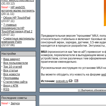
Pre3. webOS против iOS
(31.03.12)
·
New!
HP webOS,
которую жалко потерять
(20.11.11)
·
Обзор HP TouchPad
(23.07.11)
·
7 главных
преимуществ HP
TouchPad перед iPad 2
(19.07.11)
Предварительная версия "прошивки" MIUI, п
·
Секретные материалы
относительно стабильна и включает базовые воз
компании Palm
сенсорный экран, зарядка, датчики, 3,5-мм ау
(22.07.06)
находятся в процессе разработки. Энтузиасты
MIUI
(произносится как "ми-ю-ай") привносит 
Настройки
номеров, переключатели в выпадающем меню у
устройством, сотни различных тем оформления
·
Ваш аккаунт
практически еженедельно.
·
Все пользователи
·
Top 10 статей
Русскоязычная инструкция по установке MIUI 
·
Все статьи
·
Все новости
Вы можете обсудить эту новость на форуме
web
·
Программы
Источник:
sotovik.ru
·
Статистика сайта
·
Вход с КПК
·
RSS
<< Выпущено обновление
Последние советы
·
New!
Запуск