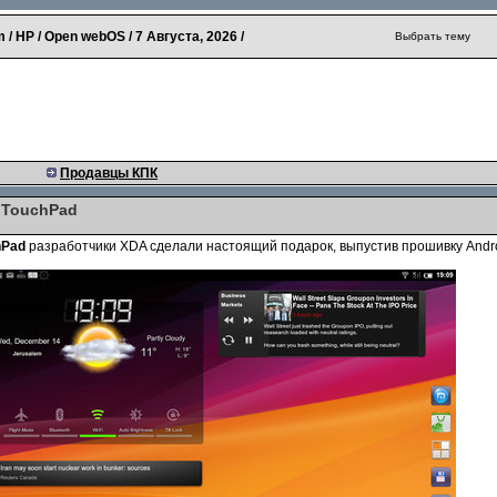
 / HP / Open webOS /
7 Августа, 2026
/
Выбрать тему
Продавцы КПК
 TouchPad
hPad
разработчики XDA сделали настоящий подарок, выпустив прошивку Andr