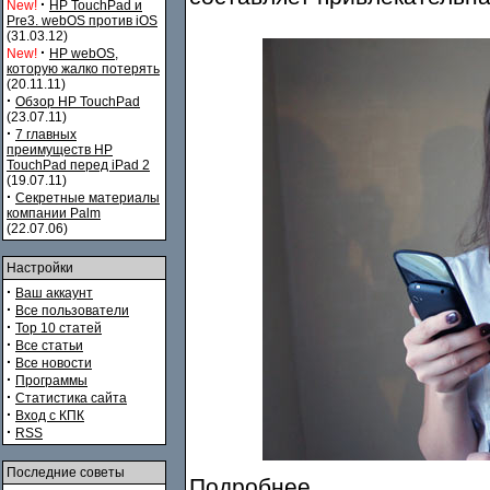
·
New!
HP TouchPad и
Pre3. webOS против iOS
(31.03.12)
·
New!
HP webOS,
которую жалко потерять
(20.11.11)
·
Обзор HP TouchPad
(23.07.11)
·
7 главных
преимуществ HP
TouchPad перед iPad 2
(19.07.11)
·
Секретные материалы
компании Palm
(22.07.06)
Настройки
·
Ваш аккаунт
·
Все пользователи
·
Top 10 статей
·
Все статьи
·
Все новости
·
Программы
·
Статистика сайта
·
Вход с КПК
·
RSS
Последние советы
Подробнее...