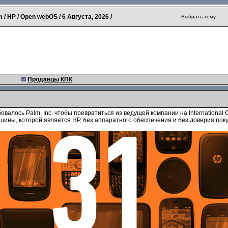
 / HP / Open webOS /
6 Августа, 2026
/
Выбрать тему
Продавцы КПК
валось Palm, Inc. чтобы превратиться из ведущей компании на International 
ины, которой является HP, без аппаратного обеспечения и без доверия пок