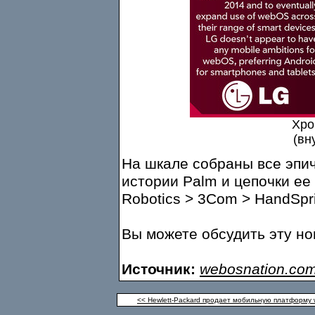
Хро
(вн
На шкале собраны все эпич
истории Palm и цепочки ее
Robotics > 3Com > HandSpr
Вы можете обсудить эту н
Источник:
webosnation.co
<< Hewlett-Packard продает мобильную платформу