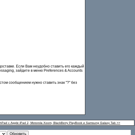
доставке. Если Вам неудобно ставить его каждый
saging, зайдите в меню Preferences & Accounts
стом сообщением нужно ставить знак "?" без
Pad с Apple iPad 2, Motorola Xoom, BlackBerry PlayBook и Samsung Galaxy Tab >>