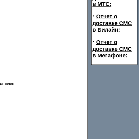
в МТС:
·
Отчет о
доставке СМС
в Билайн:
·
Отчет о
доставке СМС
в Мегафоне:
ставлен.