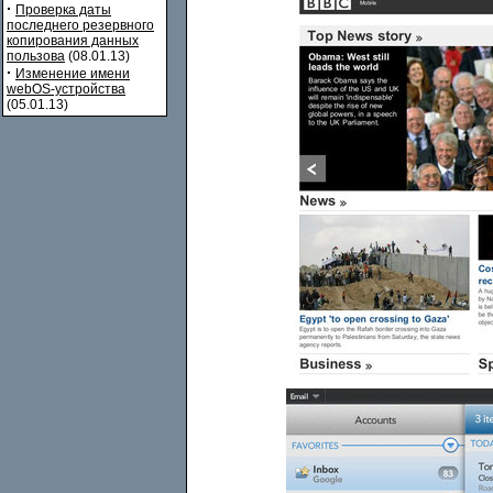
·
Проверка даты
последнего резервного
копирования данных
пользова
(08.01.13)
·
Изменение имени
webOS-устройства
(05.01.13)