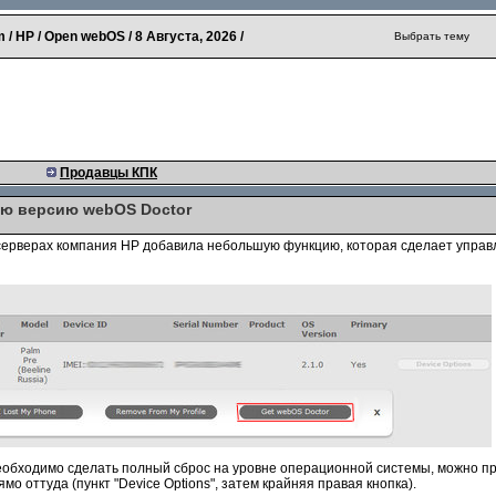
 / HP / Open webOS /
8 Августа, 2026
/
Выбрать тему
Продавцы КПК
вою версию webOS Doctor
х серверах компания HP добавила небольшую функцию, которая сделает упра
необходимо сделать полный сброс на уровне операционной системы, можно пр
мо оттуда (пункт "Device Options", затем крайняя правая кнопка).