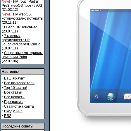
·
New!
HP TouchPad и
Pre3. webOS против iOS
(31.03.12)
·
New!
HP webOS,
которую жалко потерять
(20.11.11)
·
Обзор HP TouchPad
(23.07.11)
·
7 главных
преимуществ HP
TouchPad перед iPad 2
(19.07.11)
·
Секретные материалы
компании Palm
(22.07.06)
Настройки
·
Ваш аккаунт
·
Все пользователи
·
Top 10 статей
·
Все статьи
·
Все новости
·
Программы
·
Статистика сайта
·
Вход с КПК
·
RSS
Последние советы