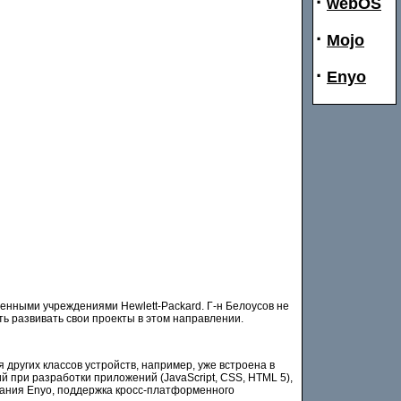
·
webOS
·
Mojo
·
Enyo
венными учреждениями Hewlett-Packard. Г-н Белоусов не
ть развивать свои проекты в этом направлении.
других классов устройств, например, уже встроена в
при разработки приложений (JavaScript, CSS, HTML 5),
вания Enyo, поддержка кросс-платформенного