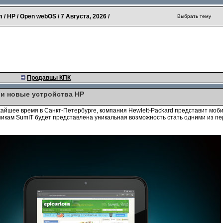
 / HP / Open webOS /
7 Августа, 2026
/
Выбрать тему
Продавцы КПК
 и новые устройства HP
ижайшее время в Санкт-Петербурге, компания Hewlett-Packard представит мо
никам SumIT будет представлена уникальная возможность стать одними из п