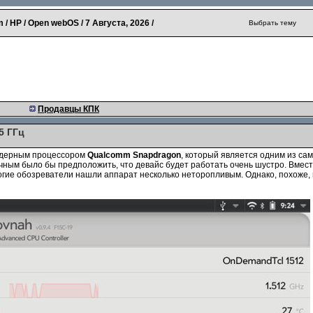
 / HP / Open webOS /
7 Августа, 2026
/
Выбрать тему
Продавцы КПК
5 ГГц
ядерным процессором
Qualcomm
Snapdragon
, который является одним из с
чным было бы предположить, что девайс будет работать очень шустро. Вмест
огие обозреватели нашли аппарат несколько неторопливым. Однако, похоже