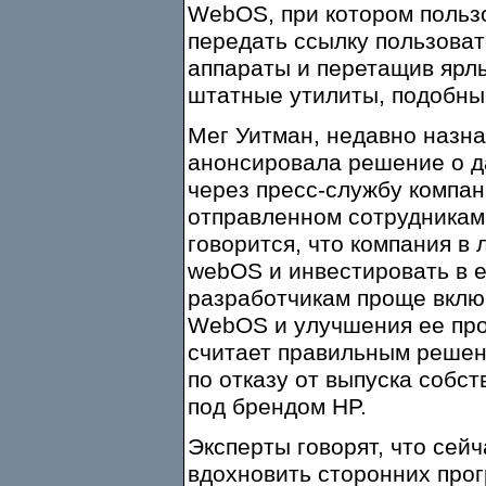
WebOS, при котором польз
передать ссылку пользоват
аппараты и перетащив ярлы
штатные утилиты, подобные ssh
Мег Уитман, недавно назна
анонсировала решение о д
через пресс-службу компан
отправленном сотрудникам 
говорится, что компания в
webOS и инвестировать в е
разработчикам проще вклю
WebOS и улучшения ее прог
считает правильным решен
по отказу от выпуска собс
под брендом HP.
Эксперты говорят, что сейч
вдохновить сторонних про