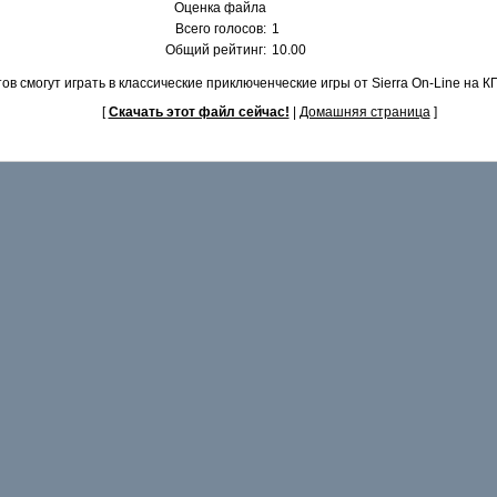
Оценка файла
Всего голосов:
1
Общий рейтинг:
10.00
в смогут играть в классические приключенческие игры от Sierra On-Line на К
[
Скачать этот файл сейчас!
|
Домашняя страница
]