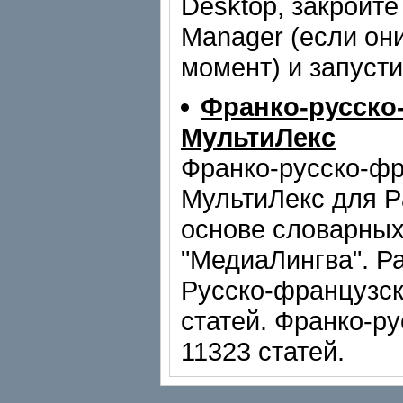
Desktop, закройте
Manager (если он
момент) и запусти
Франко-русско
МультиЛекс
Франко-русско-фр
МультиЛекс для P
основе словарных
"МедиаЛингва". Ра
Русско-французск
статей. Франко-р
11323 статей.