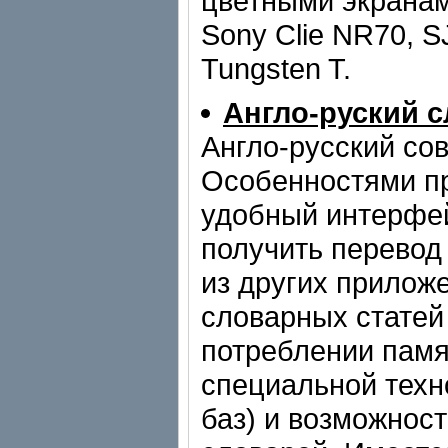
цветными экранам
Sony Clie NR70, S
Tungsten T.
Англо-руский 
Англо-русский сов
Особенностями п
удобный интерфей
получить перевод 
из других прилож
словарных статей
потреблении памя
специальной техн
баз) и возможност