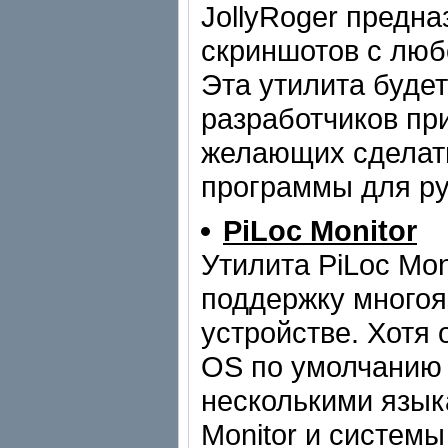
JollyRoger предна
скриншотов с люб
Эта утилита буде
разработчиков пр
желающих сделат
программы для ру
PiLoc Monitor
Утилита PiLoc Mon
поддержку многоя
устройстве. Хотя
OS по умолчанию 
несколькими язык
Monitor и систем