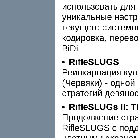
использовать для
уникальные настр
текущего системн
кодировка, перев
BiDi.
RifleSLUGS
Реинкарнация кул
(Червяки) - одной
стратегий девяно
RifleSLUGs II: 
Продолжение стра
RifleSLUGS с под