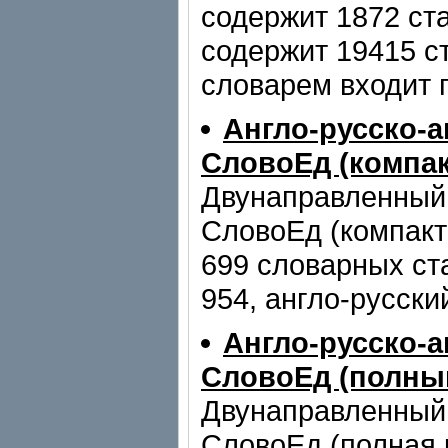
содержит 1872 ста
содержит 19415 c
словарем входит 
Англо-русско-
СловоЕд (компа
Двунаправленный 
СловоЕд (компакт
699 словарных ста
954, англо-русский
Англо-русско-
СловоЕд (полны
Двунаправленный 
СловоЕд (полная 