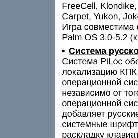
FreeCell, Klondike,
Carpet, Yukon, Jok
Игра совместима 
Palm OS 3.0-5.2 (
Система русско
Система PiLoc об
локализацию КПК 
операционной сис
независимо от тог
операционной сис
добавляет русски
системные шрифт
раскладку клавиа