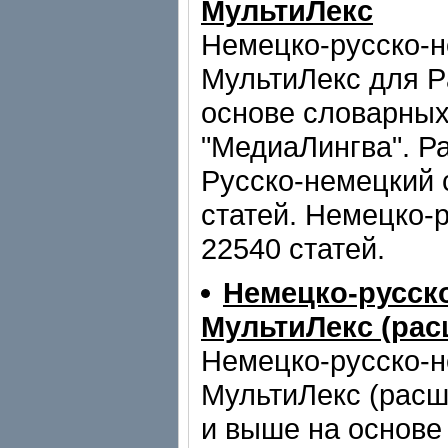
МультиЛекс
Немецко-русско-н
МультиЛекс для P
основе словарных
"МедиаЛингва". Ра
Русско-немецкий 
статей. Немецко-
22540 статей.
Немецко-русск
МультиЛекс (рас
Немецко-русско-н
МультиЛекс (расш
и выше на основе