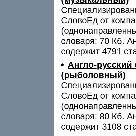
Специализирован
СловоЕд от компа
(однонаправленны
словаря: 70 Кб. А
содержит 4791 ста
Англо-русский
(рыболовный)
Специализирован
СловоЕд от компа
(однонаправленны
словаря: 80 Кб. А
содержит 3108 ста