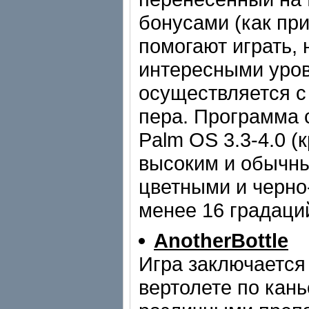
бонусами (как при
помогают играть,
интересными уро
осуществляется с
пера. Программа 
Palm OS 3.3-4.0 (
высоким и обычн
цветными и черно
менее 16 градаций
AnotherBottle
Игра заключается 
вертолете по кан