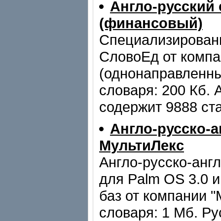
Англо-русский
(финансовый)
Специализирован
СловоЕд от компа
(однонаправленны
словаря: 200 Кб. 
содержит 9888 ста
Англо-русско-
МультиЛекс
Англо-русско-анг
для Palm OS 3.0 
баз от компании 
словаря: 1 Мб. Ру