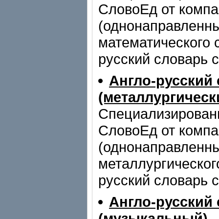
СловоЕд от компа
(однонаправленны
математического с
русский словарь с
Англо-русский
(металлургическ
Специализирован
СловоЕд от компа
(однонаправленны
металлургического
русский словарь с
Англо-русский
(музыкальный)