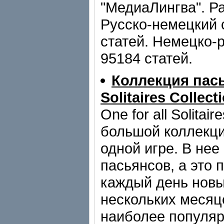
"МедиаЛингва". Ра
Русско-немецкий 
статей. Немецко-
95184 статей.
Коллекция пасья
Solitaires Collecti
One for all Solitai
большой коллекци
одной игре. В нее
пасьянсов, а это 
каждый день новы
нескольких месяц
наиболее популяр