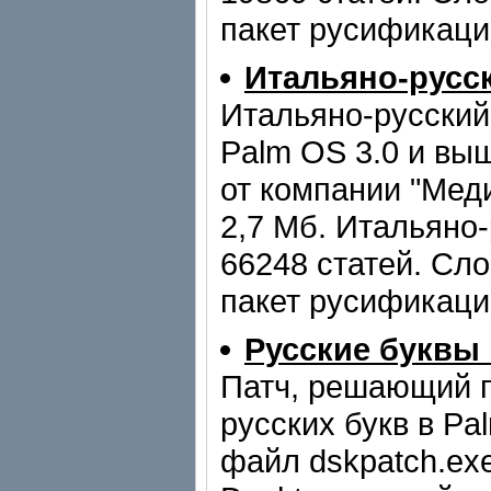
пакет русификаци
Итальяно-русс
Итальяно-русский
Palm OS 3.0 и вы
от компании "Мед
2,7 Мб. Итальяно
66248 статей. Сло
пакет русификаци
Русские буквы 
Патч, решающий 
русских букв в Pa
файл dskpatch.ex