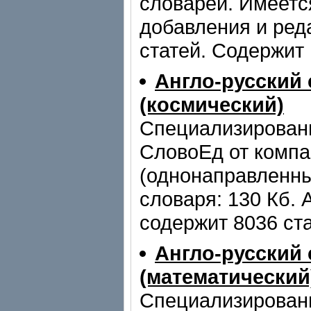
словарей. Имеетс
добавления и ред
статей. Содержит 
Англо-русский
(космический)
Специализирован
СловоЕд от компа
(однонаправленны
словаря: 130 Кб. 
содержит 8036 ста
Англо-русский
(математический
Специализирован