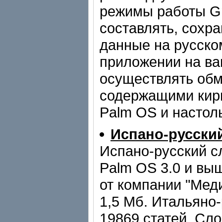
режимы работы Gra
составлять, сохра
данные на русско
приложении на ва
осуществлять обм
содержащими кир
Palm OS и настол
Испано-русски
Испано-русский с
Palm OS 3.0 и вы
от компании "Мед
1,5 Мб. Итальяно
19869 статей. Сло