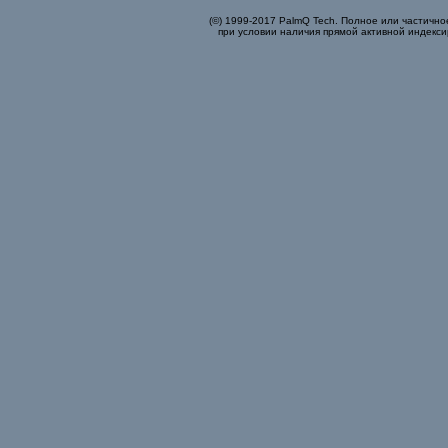
(©) 1999-2017 PalmQ Tech. Полное или частично
при условии наличия прямой активной индекси