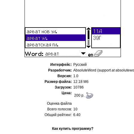
Интерфейс:
Русский
Разработчик:
AbsoluteWord (support
at
absolutewo
Версия:
1.0
Размер файла:
12.18 Мб
Загрузок:
10786
Цена:
200 p.
Оценка файла
Всего голосов:
10
Общий рейтинг:
6.40
Как купить программу?