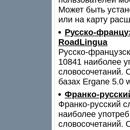
Может быть устан
или на карту рас
Русско-францу
RoadLingua
Русско-французск
10841 наиболее у
словосочетаний. 
базах Ergane 5.0 w
Франко-русски
Франко-русский с
наиболее употреб
словосочетаний. 