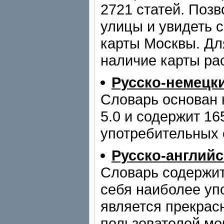
2721 статей. Позв
улицы и увидеть 
карты Москвы. Дл
наличие карты ра
Русско-немецк
Словарь основан 
5.0 и содержит 1
употребительных 
Русско-англий
Словарь содержит
себя наиболее уп
является прекра
пользователей мо