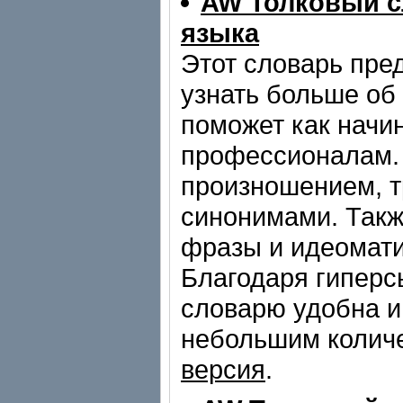
AW Толковый с
языка
Этот словарь пред
узнать больше об
поможет как начи
профессионалам. 
произношением, т
синонимами. Такж
фразы и идеомати
Благодаря гиперс
словарю удобна и
небольшим колич
версия
.