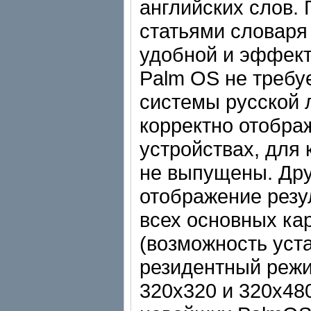
английских слов.
статьями словаря
удобной и эффект
Palm OS не требу
системы русской 
корректно отобра
устройствах, для
не выпущены. Дру
отображение резу
всех основных ка
(возможность уста
резидентный реж
320x320 и 320x48