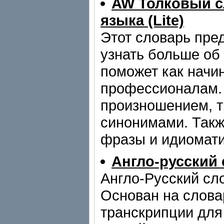
AW Толковый с
языка (Lite)
Этот словарь пред
узнать больше об
поможет как начи
профессионалам. 
произношением, т
синонимами. Такж
фразы и идиомати
Англо-русский
Англо-Русский сло
Основан на слов
транскрипции для