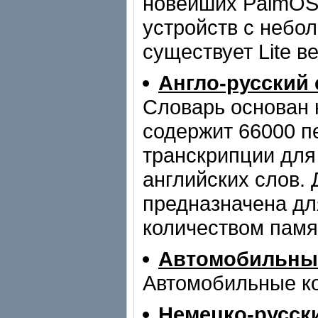
новейших PalmOS 
устройств с небо
существует Lite в
Англо-русский 
Словарь основан 
содержит 66000 п
транскрипции для
английских слов.
предназначена дл
количеством памя
Автомобильные
Автомобильные ко
Немецко-русск