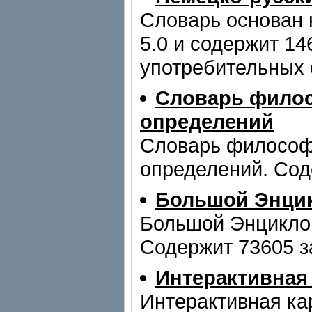
Словарь основан 
5.0 и содержит 1
употребительных 
Словарь филос
определений
Словарь философ
определений. Сод
Большой Энци
Большой Энцикло
Содержит 73605 з
Интерактивная
Интерактивная ка