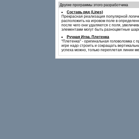
Другие программы этого разработчика
Составь ряд (Lines)
Прекрасная реализация популярной логичес
расположить на игровом поле в определен
после чего они удаляются с поля, увеличив
элементами могут быть разноцветные шари
Ручная Игра. Плетенка
"Плетенка" - оригинальная головоломка с 
игре надо строить и сокращать вертикальн
успеха можно, только переплетая линии ме