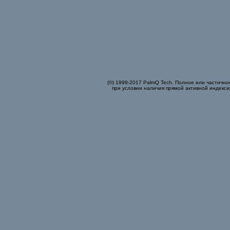
(©) 1999-2017 PalmQ Tech. Полное или частично
при условии наличия прямой активной индекси