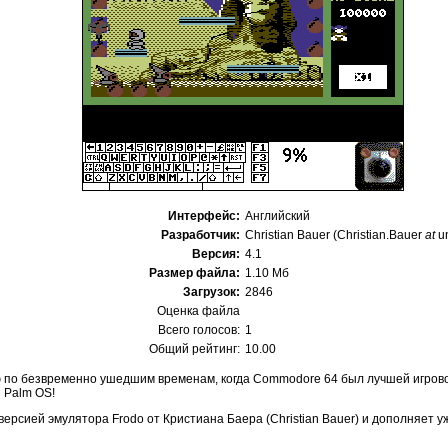
Интерфейс:
Английский
Разработчик:
Christian Bauer (Christian.Bauer
at
un
Версия:
4.1
Размер файла:
1.10 Мб
Загрузок:
2846
Оценка файла
Всего голосов:
1
Общий рейтинг:
10.00
 по безвременно ушедшим временам, когда Commodore 64 был лучшей игровой 
 Palm OS!
ерсией эмулятора Frodo от Кристиана Баера (Christian Bauer) и дополняет у