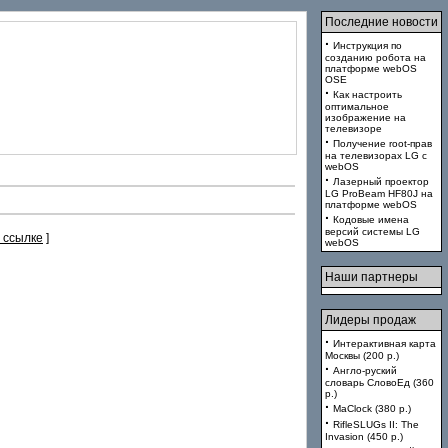
Последние новости
·
Инструкция по
созданию робота на
платформе webOS
OSE
·
Как настроить
оптимальное
изображение на
телевизоре
·
Получение root-прав
на телевизорах LG с
webOS
·
Лазерный проектор
LG ProBeam HF80J на
платформе webOS
·
Кодовые имена
версий системы LG
 ссылке
]
webOS
Наши партнеры
Лидеры продаж
·
Интерактивная карта
Москвы (200 p.)
·
Англо-руский
словарь СловоЕд (360
p.)
·
MaClock (380 p.)
·
RifleSLUGs II: The
Invasion (450 p.)