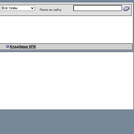
Поиск по сайту
Кладбище КПК