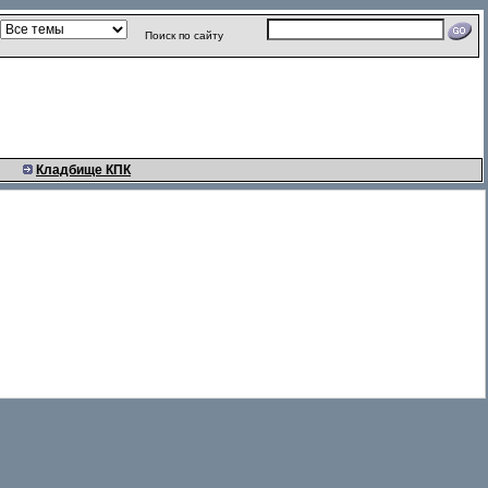
Поиск по сайту
Кладбище КПК