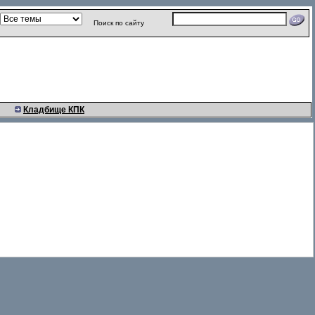
Поиск по сайту
Кладбище КПК