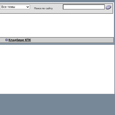
Поиск по сайту
Кладбище КПК