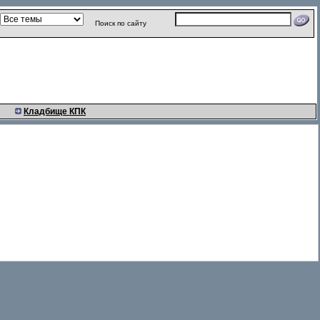
Поиск по сайту
Кладбище КПК