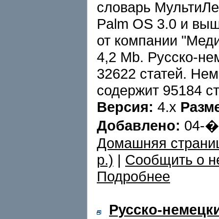
словарь МультиЛе
Palm OS 3.0 и вы
от компании "Меди
4,2 Mb. Русско-н
32622 статей. Не
содержит 95184 ст
Версия:
4.x
Разм
Добавлено:
04-
Домашняя страни
p.)
|
Сообщить о н
Подробнее
Русско-немецк