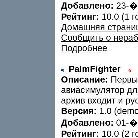
Добавлено:
23-
Рейтинг:
10.0 (1 г
Домашняя страни
Сообщить о нера
Подробнее
PalmFighter
Описание:
Первы
авиасимулятор дл
архив входит и ру
Версия:
1.0 (dem
Добавлено:
01-
Рейтинг:
10.0 (2 г