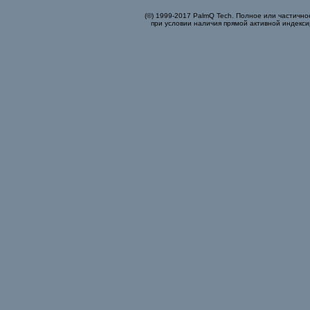
(©) 1999-2017 PalmQ Tech. Полное или частично
при условии наличия прямой активной индекси