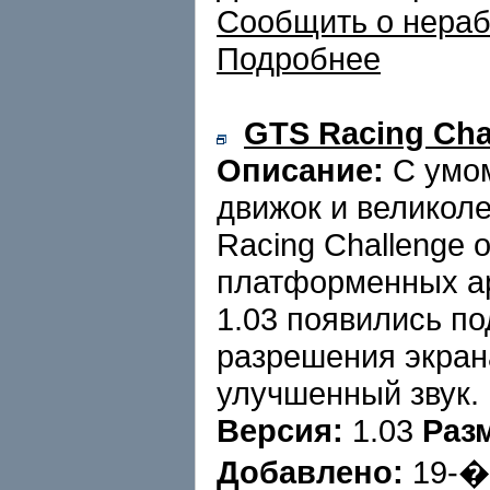
Сообщить о нера
Подробнее
GTS Racing Cha
Описание:
С умом
движок и великол
Racing Challenge 
платформенных ар
1.03 появились п
разрешения экрана
улучшенный звук.
Версия:
1.03
Раз
Добавлено:
19-