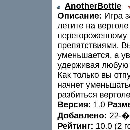
AnotherBottle
Описание:
Игра з
летите на вертоле
перегороженному
препятствиями. В
уменьшается, а у
удерживая любую 
Как только вы отп
начнет уменьшатьс
разбиться вертоле
Версия:
1.0
Разм
Добавлено:
22-
Рейтинг:
10.0 (2 г