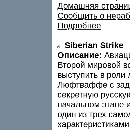
Домашняя страни
Сообщить о нера
Подробнее
Siberian Strike
Описание:
Авиаци
Второй мировой в
выступить в роли 
Люфтваффе с зад
секретную русску
начальном этапе 
один из трех само
характеристиками