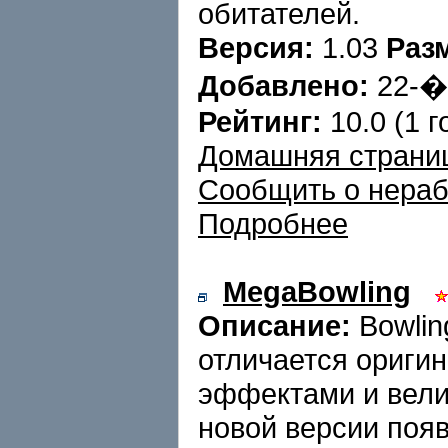
обитателей.
Версия:
1.03
Раз
Добавлено:
22-
Рейтинг:
10.0 (1 г
Домашняя страни
Сообщить о нера
Подробнее
MegaBowling
Описание:
Bowlin
отличается ориги
эффектами и вели
новой версии поя