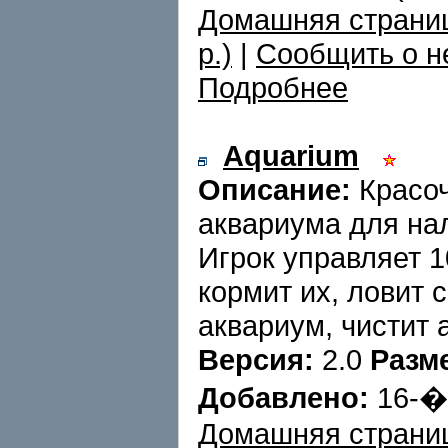
Домашняя страни
p.)
|
Сообщить о н
Подробнее
Aquarium
Описание:
Красоч
аквариума для на
Игрок управляет 1
кормит их, ловит 
аквариум, чистит 
Версия:
2.0
Разм
Добавлено:
16-
Домашняя страни