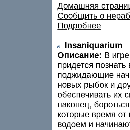
Домашняя страни
Сообщить о нера
Подробнее
Insaniquarium
Описание:
В игре
придется познать 
поджидающие нач
новых рыбок и дру
обеспечивать их 
наконец, боротьс
которые время от
водоем и начинаю