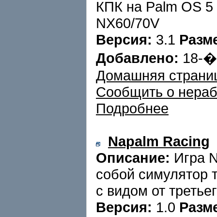
КПК на Palm OS 5 
NX60/70V
Версия:
3.1
Разм
Добавлено:
18-
Домашняя страни
Сообщить о нера
Подробнее
Napalm Racing
Описание:
Игра N
собой симулятор 
с видом от третьег
Версия:
1.0
Разм