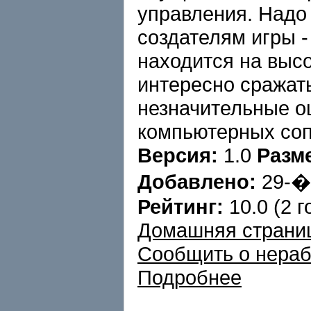
управления. Надо
создателям игры -
находится на высо
интересно сражать
незначительные о
компьютерных соп
Версия:
1.0
Разм
Добавлено:
29-
Рейтинг:
10.0 (2 г
Домашняя страни
Сообщить о нера
Подробнее