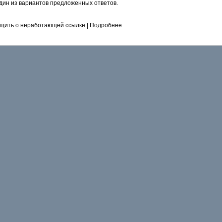
дин из вариантов предложенных ответов.
щить о неработающей ссылке
|
Подробнее