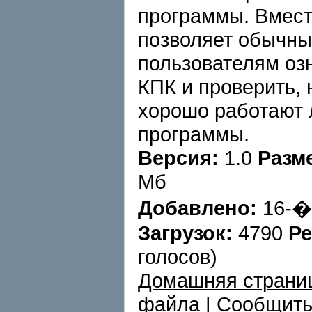
программы. Вместе
позволяет обычн
пользователям оз
КПК и проверить, 
хорошо работают
программы.
Версия:
1.0
Разм
Мб
Добавлено:
16-�
Загрузок:
4790
Ре
голосов)
Домашняя страни
файла
|
Сообщить