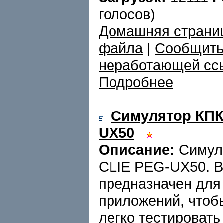
голосов)
Домашняя страни
файла
|
Сообщить
неработающей сс
Подробнее
Симулятор КПК 
UX50
Описание:
Cимул
CLIE PEG-UX50. В
предназначен для
приложений, чтоб
легко тестировать