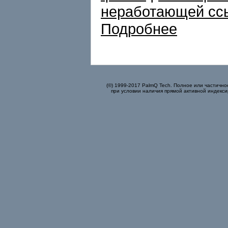
неработающей сс
Подробнее
(©) 1999-2017 PalmQ Tech. Полное или частично
при условии наличия прямой активной индекси