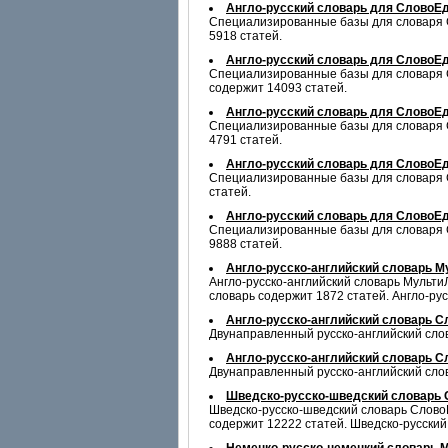
Англо-русский словарь для СловоЕд
Специализированные базы для словаря С
5918 статей.
Англо-русский словарь для СловоЕд
Специализированные базы для словаря Сл
содержит 14093 статей.
Англо-русский словарь для СловоЕ
Специализированные базы для словаря Сл
4791 статей.
Англо-русский словарь для СловоЕ
Специализированные базы для словаря С
статей.
Англо-русский словарь для СловоЕ
Специализированные базы для словаря С
9888 статей.
Англо-русско-английский словарь М
Англо-русско-английский словарь МультиЛ
словарь содержит 1872 статей. Англо-ру
Англо-русско-английский словарь С
Двунаправленный русско-английский слова
Англо-русско-английский словарь С
Двунаправленный русско-английский слова
Шведско-русско-шведский словарь
Шведско-русско-шведский словарь СловоЕ
содержит 12222 статей. Шведско-русский