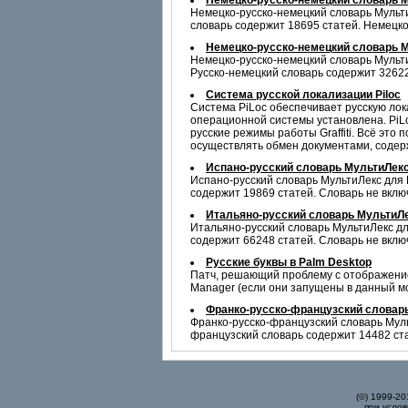
Немецко-русско-немецкий словарь 
Немецко-русско-немецкий словарь Мульти
словарь содержит 18695 статей. Немецко
Немецко-русско-немецкий словарь М
Немецко-русско-немецкий словарь Мульти
Русско-немецкий словарь содержит 32622
Система русской локализации Piloc
Система PiLoc обеспечивает русскую лок
операционной системы установлена. PiL
русские режимы работы Graffiti. Всё это
осуществлять обмен документами, содер
Испано-русский словарь МультиЛек
Испано-русский словарь МультиЛекс для 
содержит 19869 статей. Словарь не включ
Итальяно-русский словарь МультиЛ
Итальяно-русский словарь МультиЛекс дл
содержит 66248 статей. Словарь не включ
Русские буквы в Palm Desktop
Патч, решающий проблему с отображением 
Manager (если они запущены в данный мо
Франко-русско-французский словар
Франко-русско-французский словарь Муль
французский словарь содержит 14482 ста
(©) 1999-2
при услов