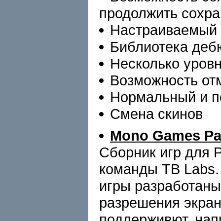
продолжить сохра
Настраиваемый 
Библиотека деб
Несколько уров
Возможность от
Нормальный и п
Смена скинов
Mono Games Pa
Сборник игр для 
команды TB Labs.
игры разработаны
разрешения экрана
поддерживют, нап