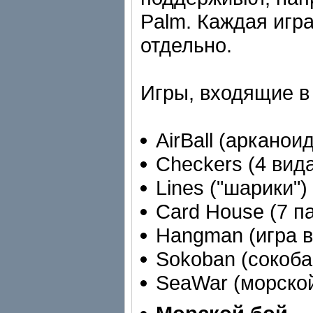
Palm. Каждая игр
отдельно.
Игры, входящие в
AirBall (арканоид
Checkers (4 вид
Lines ("шарики")
Card House (7 п
Hangman (игра в
Sokoban (сокоба
SeaWar (морской