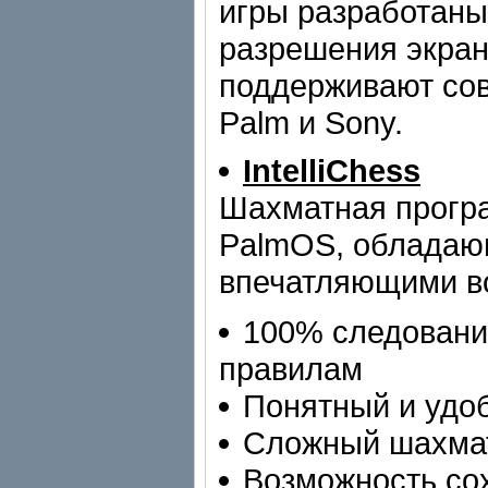
игры разработаны
разрешения экрана
поддерживают со
Palm и Sony.
IntelliChess
Шахматная прогр
PalmOS, обладаю
впечатляющими в
100% следовани
правилам
Понятный и удо
Сложный шахма
Возможность сох