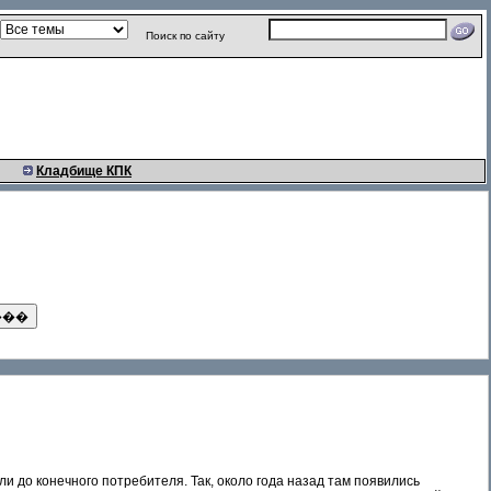
Поиск по сайту
Кладбище КПК
 до конечного потребителя. Так, около года назад там появились