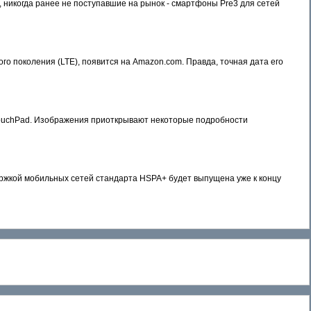
 никогда ранее не поступавшие на рынок - смартфоны Pre3 для сетей
 поколения (LTE), появится на Amazon.com. Правда, точная дата его
TouchPad. Изображения приоткрывают некоторые подробности
ржкой мобильных сетей стандарта HSPA+ будет выпущена уже к концу