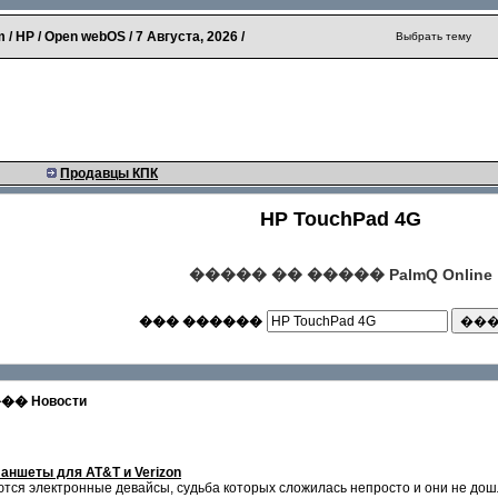
 / HP / Open webOS /
7 Августа, 2026
/
Выбрать тему
Продавцы КПК
HP TouchPad 4G
����� �� ����� PalmQ Online
��� ������
 Новости
аншеты для AT&T и Verizon
тся электронные девайсы, судьба которых сложилась непросто и они не дошли