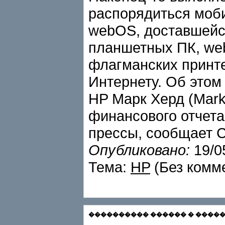
распорядиться моб
webOS, доставшейс
планшетных ПК, we
флагманских принте
Интернету. Об этом
HP Марк Херд (Mark
финансового отчета
прессы, сообщает 
Опубликовано:
19/0
Тема:
HP
(Без комм
���������� ������ � ������� С