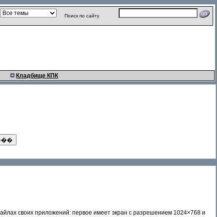
Поиск по сайту
Кладбище КПК
файлах своих приложений: первое имеет экран с разрешением 1024×768 и