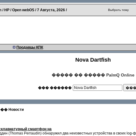
 / HP / Open webOS /
7 Августа, 2026
/
Выбрать тему
Продавцы КПК
Nova Dartfish
����� �� ����� PalmQ Online
��� ������
 Новости
есклавиатурный смартфон на
ин (Thomas Perraudin) обнаружил два неизвестных устройства в своих log-