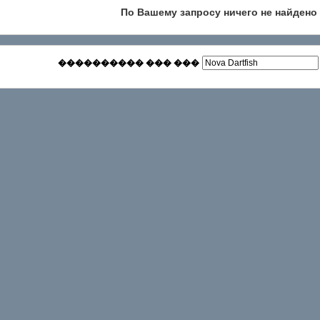
По Вашему запросу ничего не найдено
���������� ��� ���