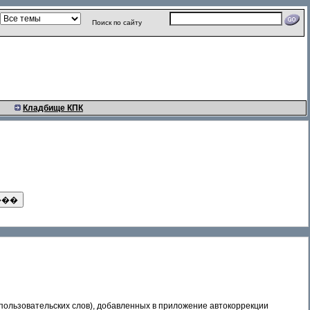
Поиск по сайту
Кладбище КПК
 пользовательских слов), добавленных в приложение автокоррекции