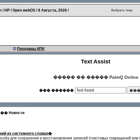
 / HP / Open webOS /
8 Августа, 2026
/
Выбрать тему
Продавцы КПК
Text Assist
����� �� ����� PalmQ Online
��� ������
 Новости
ний из системного словар�
пособа для сохранения и восстановления записей (текстовых сокращений или