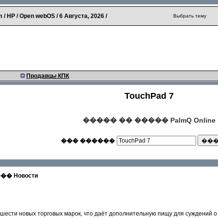
 / HP / Open webOS /
6 Августа, 2026
/
Выбрать тему
Продавцы КПК
TouchPad 7
����� �� ����� PalmQ Online
��� ������
 Новости
ю шести новых торговых марок, что даёт дополнительную пищу для суждений о