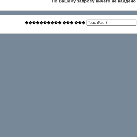
По Вашему запросу ничего не найдено
���������� ��� ���