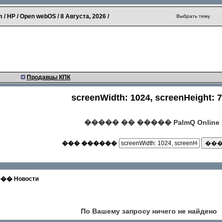
 / HP / Open webOS /
8 Августа, 2026
/
Выбрать тему
Продавцы КПК
screenWidth: 1024, screenHeight: 
����� �� ����� PalmQ Online
��� ������
 Новости
По Вашему запросу ничего не найдено