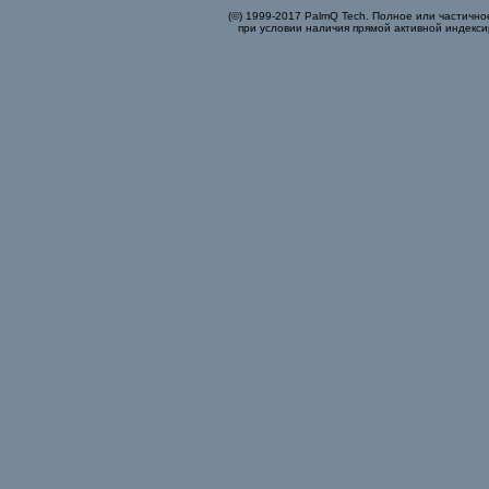
(©) 1999-2017 PalmQ Tech. Полное или частично
при условии наличия прямой активной индекси