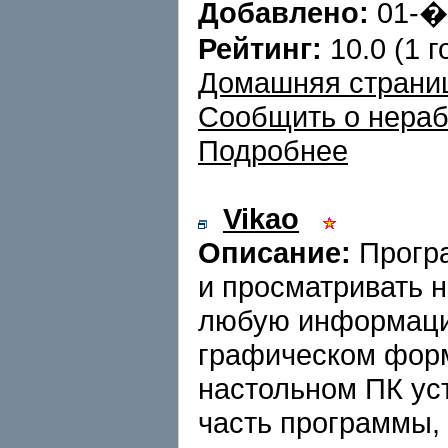
Добавлено:
01-
Рейтинг:
10.0 (1 г
Домашняя страни
Сообщить о нера
Подробнее
Vikao
Описание:
Програ
и просматривать 
любую информаци
графическом форм
настольном ПК ус
часть программы, 