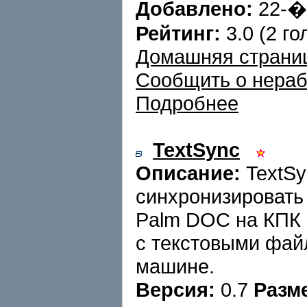
Добавлено:
22-
Рейтинг:
3.0 (2 го
Домашняя страни
Сообщить о нера
Подробнее
TextSync
Описание:
TextSy
синхронизировать
Palm DOC на КПК 
с текстовыми фай
машине.
Версия:
0.7
Разм