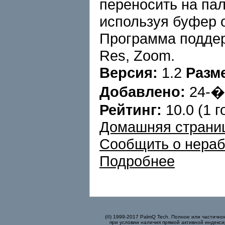
переносить на па
используя буфер 
Программа поддер
Res, Zoom.
Версия:
1.2
Разм
Добавлено:
24-
Рейтинг:
10.0 (1 г
Домашняя страни
Сообщить о нера
Подробнее
(©) 1999-2017 PalmQ Tech. Полное или частично
при условии наличия прямой активной индекси