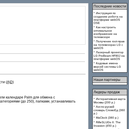
Последние новости
·
Инструкция по
созданию робота на
платформе webOS
OSE
·
Как настроить
оптимальное
изображение на
телевизоре
·
Получение root-прав
на телевизорах LG с
webOS
·
Лазерный проектор
LG ProBeam HF80J на
платформе webOS
·
Кодовые имена
версий системы LG
webOS
Наши партнеры
ти (
A
\
D
)
Лидеры продаж
или календаре Palm для обмена с
·
Интерактивная карта
атегориями (до 250), папками, устанавливать
Москвы (200 p.)
·
Англо-руский
словарь СловоЕд (360
p.)
·
MaClock (380 p.)
·
RifleSLUGs II: The
Invasion (450 p.)