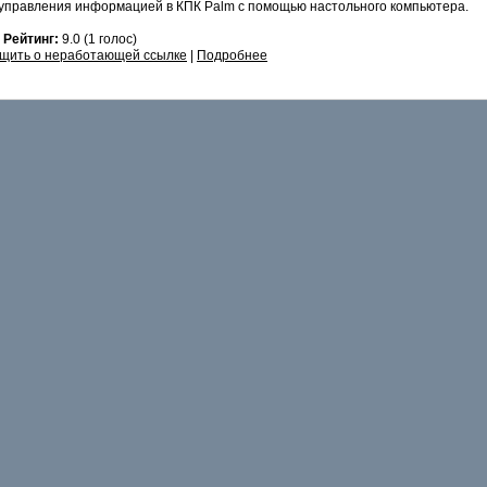
управления информацией в КПК Palm с помощью настольного компьютера.
8
Рейтинг:
9.0 (1 голос)
щить о неработающей ссылке
|
Подробнее