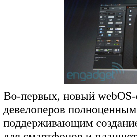
Во-первых, новый webOS-
девелоперов полноценным
поддерживающим создание
для смартфонов и планшето