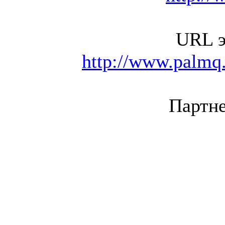
URL э
http://www.palmq.
Партне