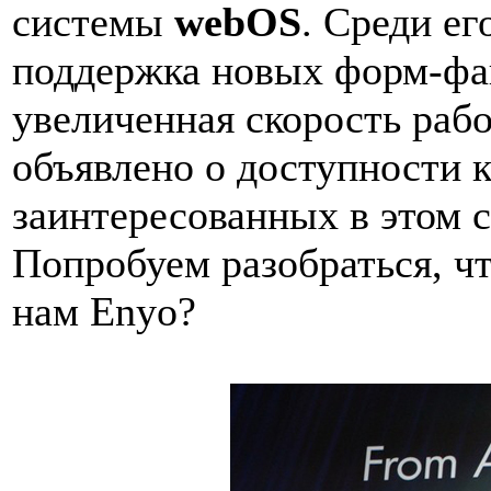
системы
webOS
. Среди ег
поддержка новых форм-фак
увеличенная скорость рабо
объявлено о доступности 
заинтересованных в этом 
Попробуем разобраться, ч
нам Enyo?