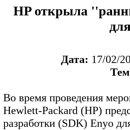
HP открыла ''ранн
дл
Дата:
17/02/2
Тем
Во время проведения мер
Hewlett-Packard (HP) пре
разработки (SDK) Enyo дл