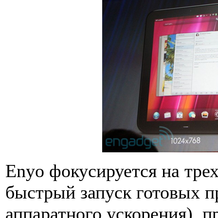
Enyo фокусируется на трех
быстрый запуск готовых пр
аппаратного ускорения), п