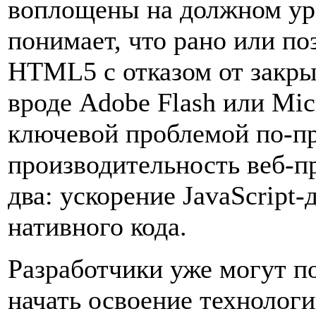
воплощены на должном ур
понимает, что рано или по
HTML5 с отказом от закр
вроде Adobe Flash или Micr
ключевой проблемой по-п
производительность веб-п
два: ускорение JavaScript
нативного кода.
Разработчики уже могут п
начать освоение технолог