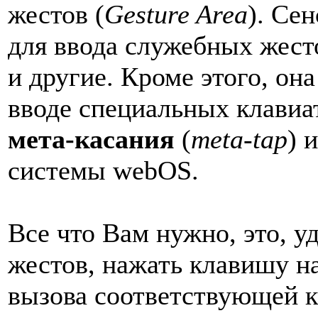
жестов (
Gesture Area
). Се
для ввода служебных жесто
и другие. Кроме этого, он
вводе специальных клавиа
мета-касания
(
meta-tap
) 
системы webOS.
Все что Вам нужно, это, у
жестов, нажать клавишу н
вызова соответствующей к