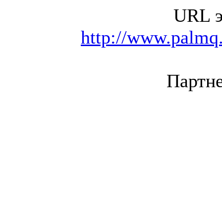
URL э
http://www.palmq.
Партне