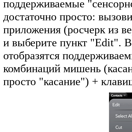
поддерживаемые "сенсорн
достаточно просто: вызов
приложения (росчерк из ве
и выберите пункт "Edit".
отобразятся поддерживаем
комбинаций мишень (касан
просто "касание") + клави