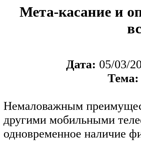
Мета-касание и о
в
Дата:
05/03/2
Тема:
Немаловажным преимущес
другими мобильными теле
одновременное наличие фи