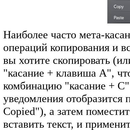
Наиболее часто мета-каса
операций копирования и в
вы хотите скопировать (и
"касание + клавиша A", чт
комбинацию "касание + C"
уведомления отобразится п
Copied"), а затем поместит
вставить текст, и примени