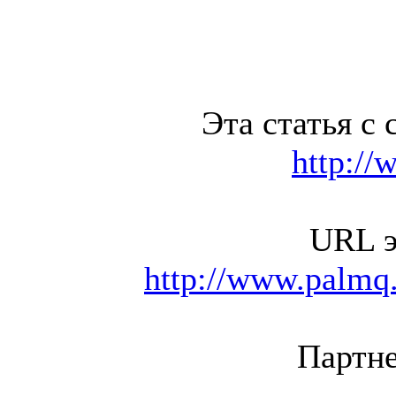
Эта статья с 
http://
URL э
http://www.palmq.
Партне