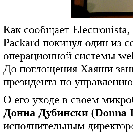
Как сообщает Electronista,
Packard покинул один из 
операционной системы w
До поглощения Хаяши зани
президента по управлению
О его уходе в своем микро
Донна Дубински
(
Donna 
исполнительным директоро