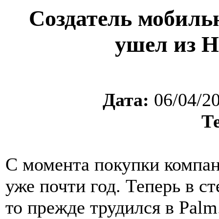
Создатель мобил
ушел из H
Дата:
06/04/2
Т
С момента покупки компа
уже почти год. Теперь в ст
то прежде трудился в Palm