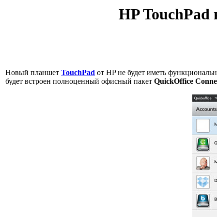
HP TouchPad 
Новый планшет
TouchPad
от HP не будет иметь функциональн
будет встроен полноценный офисный пакет
QuickOffice Connec