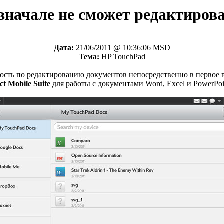
вначале не сможет редактиров
Дата:
21/06/2011 @ 10:36:06 MSD
Тема:
HP TouchPad
ость по редактированию документов непосредственно в первое в
t Mobile Suite
для работы с документами Word, Excel и PowerPoi