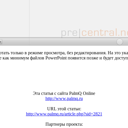
тать только в режиме просмотра, без редактирования. На это ук
 как минимум файлов PowerPoint появится позже и будет доступн
Эта статья с сайта PalmQ Online
http://www.palmq.ru
URL этой статьи:
http://www.palmq.ru/article.php?sid=2821
Партнеры проекта: