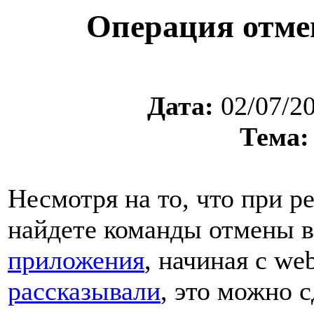
Операция отме
Дата:
02/07/2
Тема:
Несмотря на то, что при р
найдете команды отмены в
приложения
, начиная с we
рассказывали
, это можно 