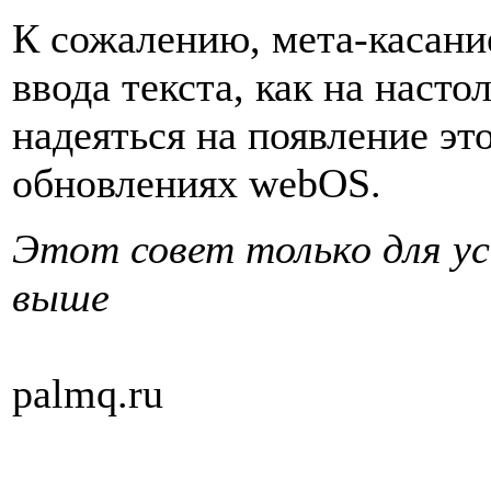
К сожалению, мета-касани
ввода текста, как на наст
надеяться на появление э
обновлениях webOS.
Этот совет только для ус
выше
palmq.ru