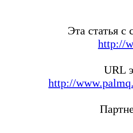
Эта статья с 
http://
URL э
http://www.palmq.
Партне