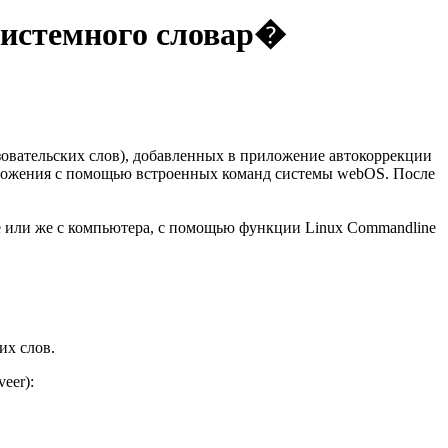
системного словар�
ьзовательских слов), добавленных в приложение автокоррекции
риложения с помощью встроенных команд системы webOS. После
е или же с компьютера, с помощью функции Linux Commandline
их слов.
eer):