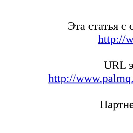
Эта статья с 
http://
URL э
http://www.palmq.
Партне