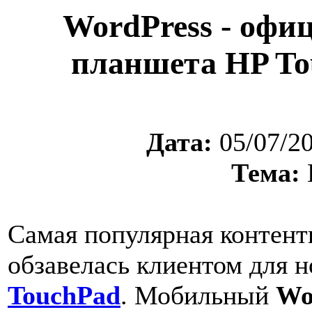
WordPress - офи
планшета HP To
Дата:
05/07/2
Тема:
Самая популярная контент
обзавелась клиентом для 
TouchPad
. Мобильный
Wo