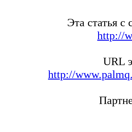
Эта статья с 
http://
URL э
http://www.palmq.
Партне