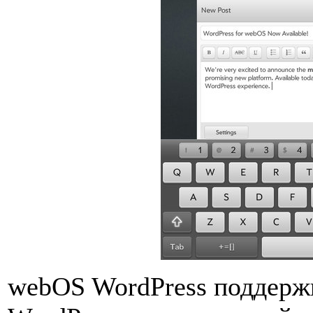
webOS WordPress поддержи