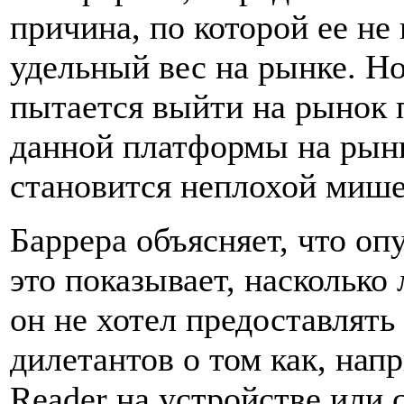
причина, по которой ее не
удельный вес на рынке. Но
пытается выйти на рынок 
данной платформы на рынк
становится неплохой миш
Баррера объясняет, что оп
это показывает, насколько
он не хотел предоставлят
дилетантов о том как, на
Reader на устройстве или 