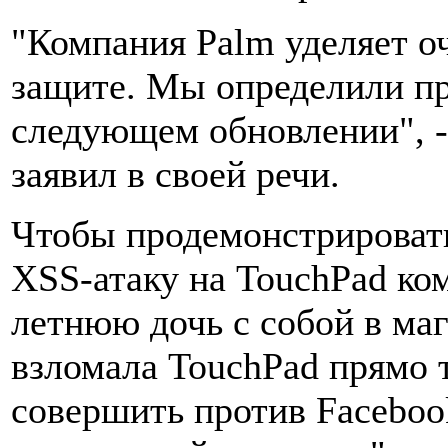
"Компания Palm уделяет о
защите. Мы определили пр
следующем обновлении", -
заявил в своей речи.
Чтобы продемонстрировать
XSS-атаку на TouchPad ком
летнюю дочь с собой в маг
взломала TouchPad прямо 
совершить против Facebook