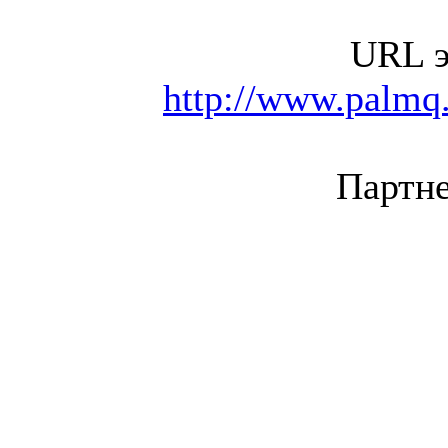
URL э
http://www.palmq.
Партне