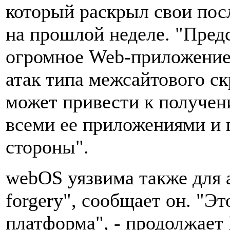
который раскрыл свои пос
на прошлой неделе. "Предс
огромное Web-приложение
атак типа межсайтового с
может привести к получен
всеми ее приложениями и
стороны".
webOS уязвима также для ат
forgery", сообщает он. "Э
платформа", - продолжает