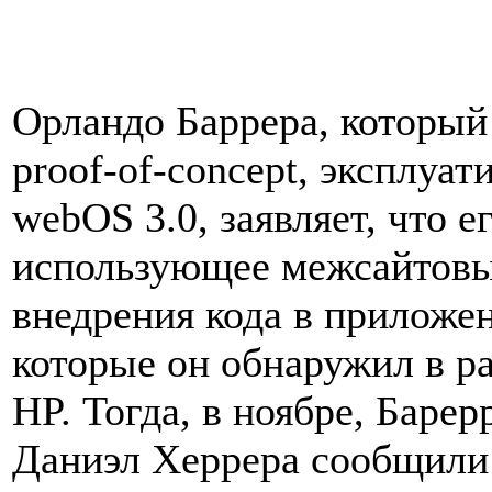
Орландо Баррера, который
proof-of-concept, эксплуа
webOS 3.0, заявляет, что е
использующее межсайтовы
внедрения кода в приложен
которые он обнаружил в р
HP. Тогда, в ноябре, Баре
Даниэл Херрера сообщили 