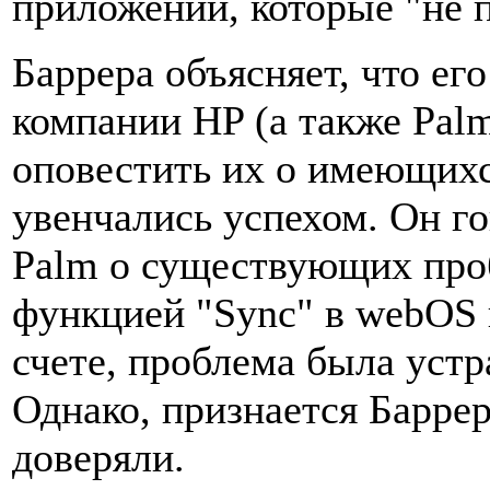
приложений, которые "не п
Баррера объясняет, что ег
компании HP (а также Pal
оповестить их о имеющих
увенчались успехом. Он г
Palm о существующих про
функцией "Sync" в webOS в
счете, проблема была устр
Однако, признается Баррер
доверяли.