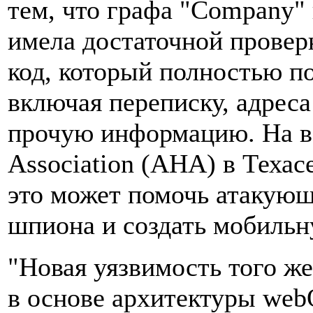
тем, что графа "Company" 
имела достаточной проверк
код, который полностью п
включая переписку, адреса
прочую информацию. На вс
Association (AHA) в Техас
это может помочь атакующ
шпиона и создать мобильн
"Новая уязвимость того ж
в основе архитектуры webO